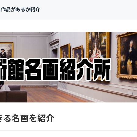
名作品があるか紹介
きる名画を紹介