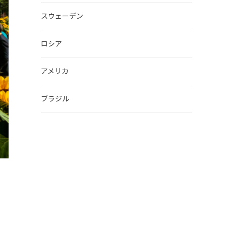
スウェーデン
ロシア
アメリカ
ブラジル
し