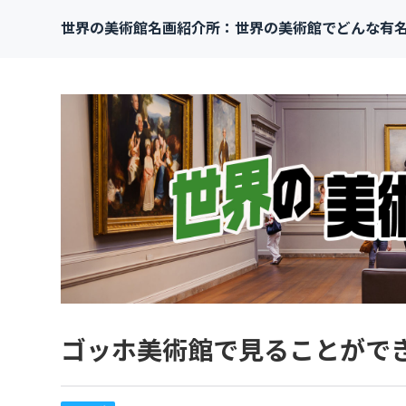
世界の美術館名画紹介所：世界の美術館でどんな有
ゴッホ美術館で見ることがで